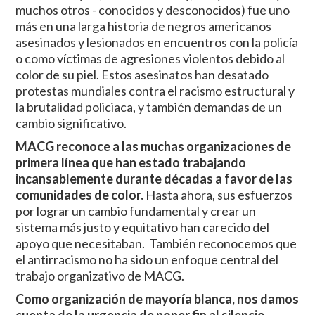
muchos otros - conocidos y desconocidos) fue uno
más en una larga historia de negros americanos
asesinados y lesionados en encuentros con la policía
o como víctimas de agresiones violentos debido al
color de su piel. Estos asesinatos han desatado
protestas mundiales contra el racismo estructural y
la brutalidad policiaca, y también demandas de un
cambio significativo.
MACG reconoce a las muchas organizaciones de
primera línea que han estado trabajando
incansablemente durante décadas a favor de las
comunidades de color.
Hasta ahora, sus esfuerzos
por lograr un cambio fundamental y crear un
sistema más justo y equitativo han carecido del
apoyo que necesitaban. También reconocemos que
el antirracismo no ha sido un enfoque central del
trabajo organizativo de MACG.
Como organización de mayoría blanca, nos damos
cuenta de la urgencia de poner fin al silencio