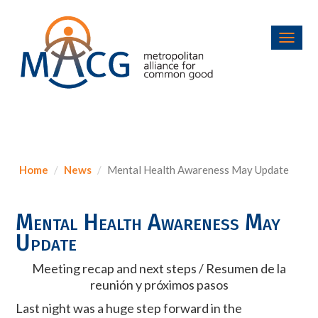
Toggl
navig
Home
News
Mental Health Awareness May Update
Mental Health Awareness May
Update
Meeting recap and next steps / Resumen de la
reunión y próximos pasos
Last night was a huge step forward in the