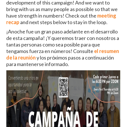
development of this campaign! And we want to
bring with us as many people as possible so that we
have strength in numbers! Check out the
meeting
recap
and next steps below to stay in the loop.
¡Anoche fue un gran paso adelante en el desarrollo
de esta campaña! ¡Y queremos traer con nosotros a
tantas personas como sea posible para que
tengamos fuerza en números! Consulte
el resumen
de la reunión
y los próximos pasos a continuación
para mantenerse informado.