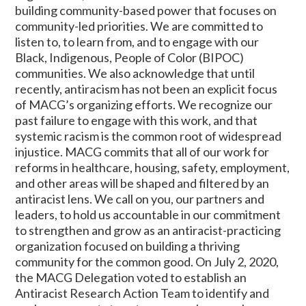
building community-based power that focuses on
community-led priorities. We are committed to
listen to, to learn from, and to engage with our
Black, Indigenous, People of Color (BIPOC)
communities. We also acknowledge that until
recently, antiracism has not been an explicit focus
of MACG’s organizing efforts. We recognize our
past failure to engage with this work, and that
systemic racism is the common root of widespread
injustice. MACG commits that all of our work for
reforms in healthcare, housing, safety, employment,
and other areas will be shaped and filtered by an
antiracist lens. We call on you, our partners and
leaders, to hold us accountable in our commitment
to strengthen and grow as an antiracist-practicing
organization focused on building a thriving
community for the common good. On July 2, 2020,
the MACG Delegation voted to establish an
Antiracist Research Action Team to identify and