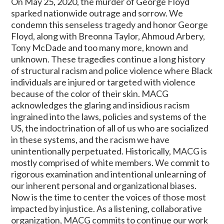
On May 25, 2020, the murder of George Floyd
sparked nationwide outrage and sorrow. We
condemn this senseless tragedy and honor George
Floyd, along with Breonna Taylor, Ahmoud Arbery,
Tony McDade and too many more, known and
unknown. These tragedies continue a long history
of structural racism and police violence where Black
individuals are injured or targeted with violence
because of the color of their skin. MACG
acknowledges the glaring and insidious racism
ingrained into the laws, policies and systems of the
US, the indoctrination of all of us who are socialized
in these systems, and the racism we have
unintentionally perpetuated. Historically, MACG is
mostly comprised of white members. We commit to
rigorous examination and intentional unlearning of
our inherent personal and organizational biases.
Now is the time to center the voices of those most
impacted by injustice. As a listening, collaborative
organization, MACG commits to continue our work