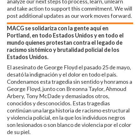
analyze our next steps to process, learn, unlearn
and take action to support this commitment. We will
post additional updates as our work moves forward.
MACG se solidariza con la gente aquí en
Portland, en todo Estados Unidos y en todo el
mundo quienes protestan contra el legado de
racismo sistémico y brutalidad policial de los
Estados Unidos.
El asesinato de George Floyd el pasado 25 de mayo,
desató la indignación y el dolor en todo el país.
Condenamos esta tragedia sin sentido y honramos a
George Floyd, junto con Breonna Taylor, Ahmoud
Arbery, Tony McDade y demasiados otros,
conocidos y desconocidos. Estas tragedias
continúan una larga historia de racismo estructural
y violencia policial, en la que los individuos negros
son lesionados o son blanco de violencia por el color
de su piel.