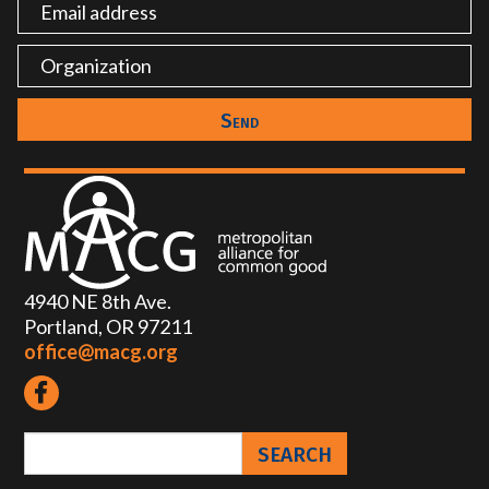
4940 NE 8th Ave.
Portland, OR 97211
office@macg.org